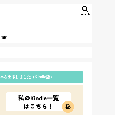
search
質問
本を出版しました（Kindle版）