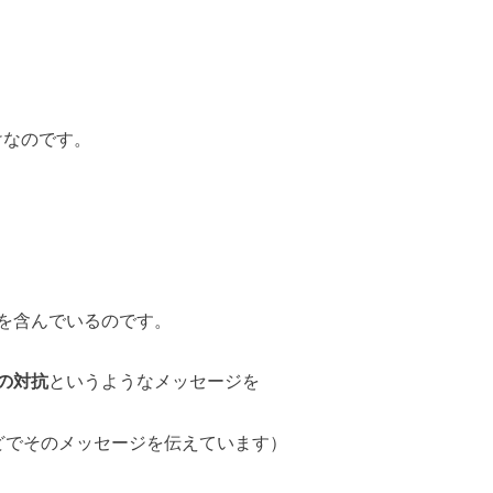
けなのです。
を含んでいるのです。
の対抗
というようなメッセージを
どでそのメッセージを伝えています）