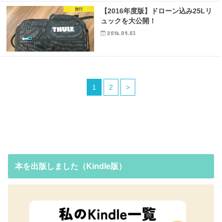
旅行
【2016年度版】ドローン込み25Lリ
ュックを大公開！
2016.09.03
1
2
>
本を出版しました（Kindle版）